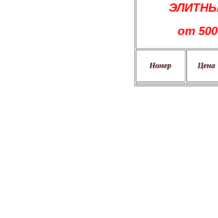
ЭЛИТНЫ
от 50
Номер
Цена